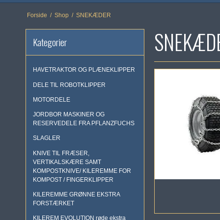
Forside
/
Shop
/
SNEKÆDER
SNEKÆD
Kategorier
HAVETRAKTOR OG PLÆNEKLIPPER
DELE TIL ROBOTKLIPPER
MOTORDELE
JORDBOR MASKINER OG
RESERVEDELE FRA PFLANZFUCHS
SLAGLER
KNIVE TIL FRÆSER,
VERTIKALSKÆRE SAMT
KOMPOSTKNIVE/ KILEREMME FOR
KOMPOST / FINGERKLIPPER
KILEREMME GRØNNE EKSTRA
FORSTÆRKET
KILEREM EVOLUTION røde ekstra