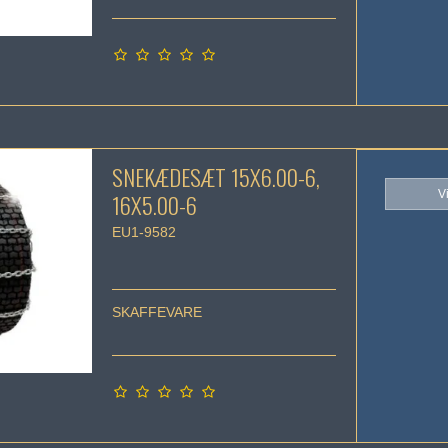
SNEKÆDESÆT 15X6.00-6,
V
16X5.00-6
EU1-9582
SKAFFEVARE