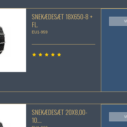
SNEKÆDESÆT 18X650-8 +
V
FL.
EU1-959
SNEKÆDESÆT 20X8,00-
V
10....