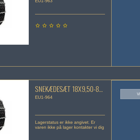
EU1-963
SNEKÆDESÆT 18X9,50-8...
V
EU1-964
Lagerstatus er ikke angivet. Er
varen ikke på lager kontakter vi dig