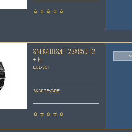
SNEKÆDESÆT 23X850-12
V
+ FL
EU1-967
SKAFFEVARE