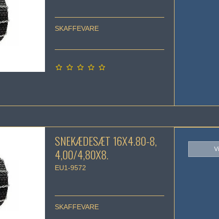
SKAFFEVARE
SNEKÆDESÆT 16X4.80-8,
V
4,00/4,80X8.
EU1-9572
SKAFFEVARE