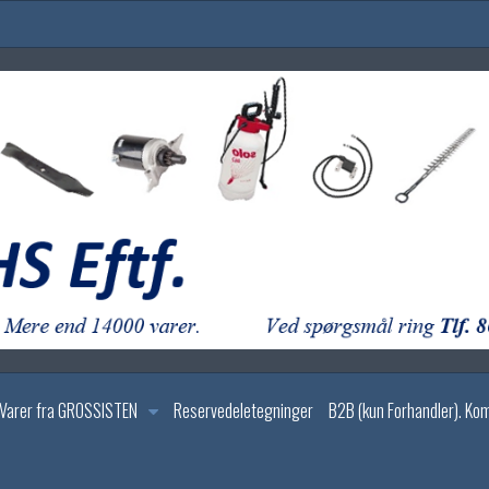
Varer fra GROSSISTEN
Reservedeletegninger
B2B (kun Forhandler). Ko