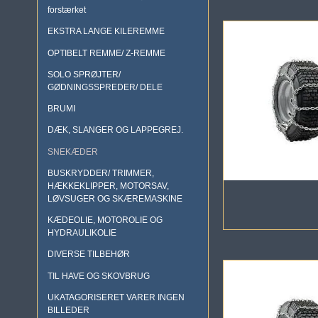
forstærket
EKSTRA LANGE KILEREMME
OPTIBELT REMME/ Z-REMME
SOLO SPRØJTER/
GØDNINGSSPREDER/ DELE
BRUMI
DÆK, SLANGER OG LAPPEGREJ.
SNEKÆDER
BUSKRYDDER/ TRIMMER,
HÆKKEKLIPPER, MOTORSAV,
LØVSUGER OG SKÆREMASKINE
KÆDEOLIE, MOTOROLIE OG
HYDRAULIKOLIE
DIVERSE TILBEHØR
TIL HAVE OG SKOVBRUG
UKATAGORISERET VARER INGEN
BILLEDER