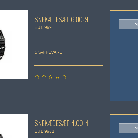
SNEKÆDESÆT 6,00-9
V
EU1-969
SKAFFEVARE
SNEKÆDESÆT 4.00-4
V
EU1-9552