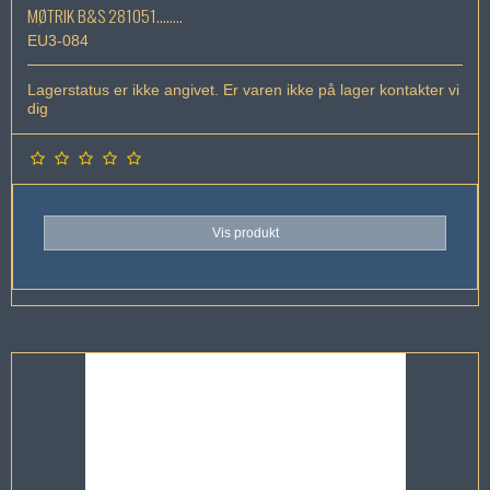
MØTRIK B&S 281051........
EU3-084
Lagerstatus er ikke angivet. Er varen ikke på lager kontakter vi
dig
Vis produkt