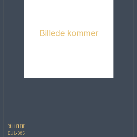
RULLELEJE
EU1-385