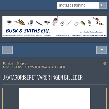
Søg
Forside
/
Shop
/
UKATAGORISERET VARER INGEN BILLEDER
UKATAGORISERET VARER INGEN BILLEDER