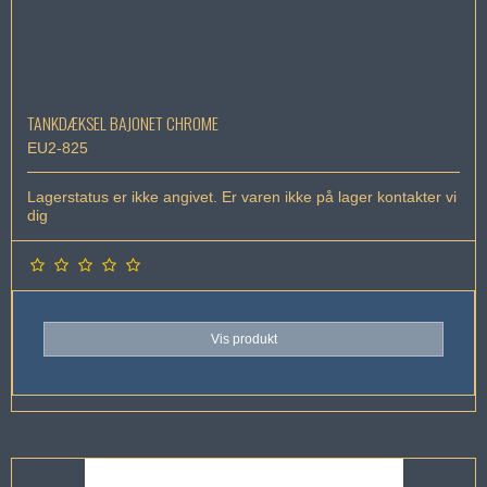
TANKDÆKSEL BAJONET CHROME
EU2-825
Lagerstatus er ikke angivet. Er varen ikke på lager kontakter vi
dig
Vis produkt