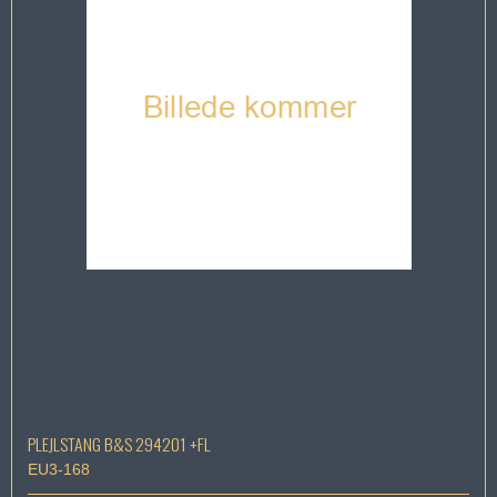
PLEJLSTANG B&S 294201 +FL
EU3-168