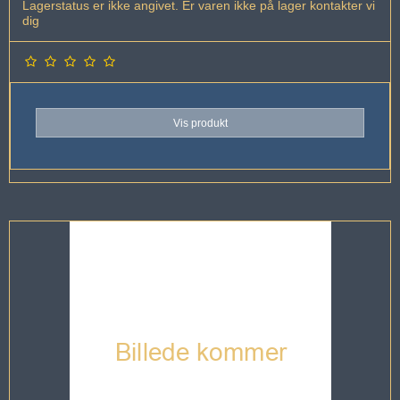
Lagerstatus er ikke angivet. Er varen ikke på lager kontakter vi
dig
Vis produkt