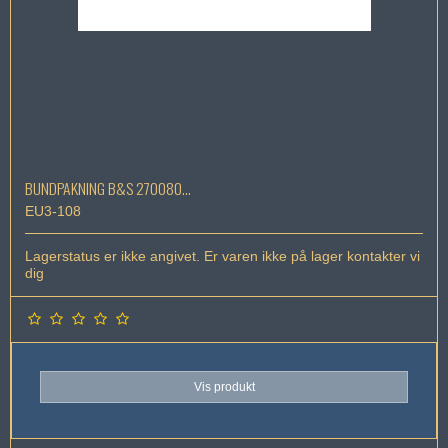
BUNDPAKNING B&S 270080...
EU3-108
Lagerstatus er ikke angivet. Er varen ikke på lager kontakter vi
dig
Vis produkt