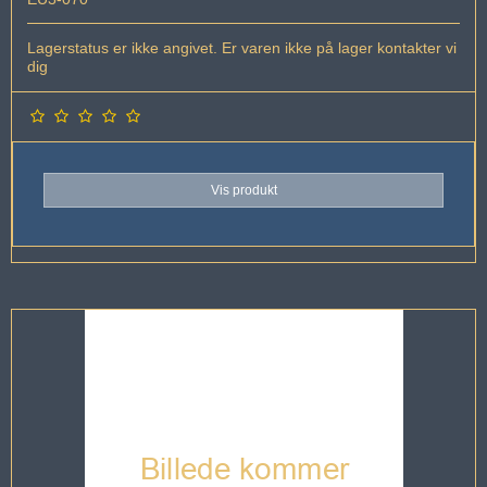
Lagerstatus er ikke angivet. Er varen ikke på lager kontakter vi
dig
Vis produkt