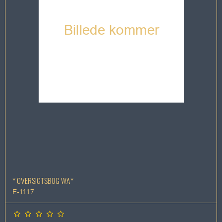
* OVERSIGTSBOG WA*
E-1117