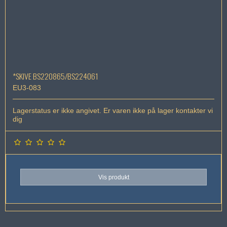
*SKIVE BS220865/BS224061
EU3-083
Lagerstatus er ikke angivet. Er varen ikke på lager kontakter vi
dig
Vis produkt