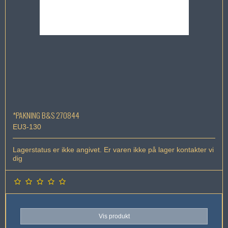
*PAKNING B&S 270844
EU3-130
Lagerstatus er ikke angivet. Er varen ikke på lager kontakter vi
dig
Vis produkt