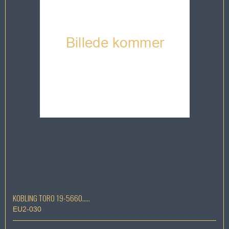
KOBLING TORO 19-5660.....
EU2-030