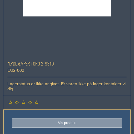
*LYDDÆMPER TORO 2-9319
EU2-002
Lagerstatus er ikke angivet. Er varen ikke på lager kontakter vi
dig
Vis produkt