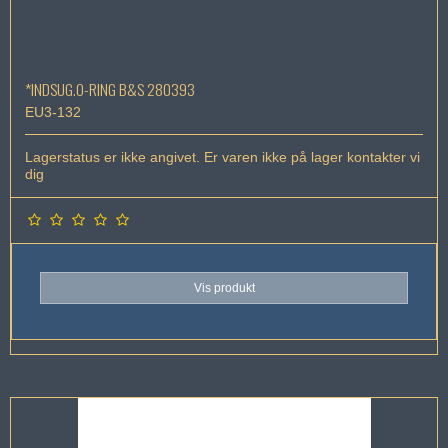
*INDSUG.O-RING B&S 280393
EU3-132
Lagerstatus er ikke angivet. Er varen ikke på lager kontakter vi
dig
Vis produkt