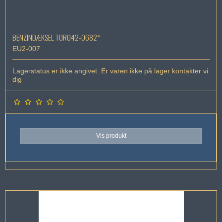
BENZINDÆKSEL TORO42-0682*
EU2-007
Lagerstatus er ikke angivet. Er varen ikke på lager kontakter vi
dig
Vis produkt