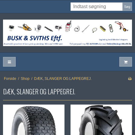
Søg
Forside
/
Shop
/
DÆK, SLANGER OG LAPPEGREJ.
DÆK, SLANGER OG LAPPEGREJ.