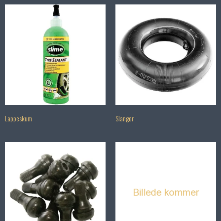
Lappeskum
Slanger