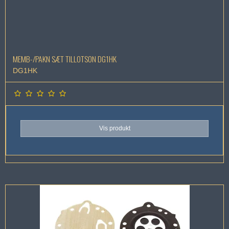
MEMB-/PAKN SÆT TILLOTSON DG1HK
DG1HK
Vis produkt