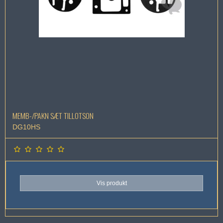
MEMB-/PAKN SÆT TILLOTSON
DG10HS
Vis produkt