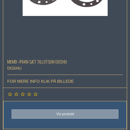
MEMB-/PAKN SÆT TILLOTSON DG5HU
DG5HU
FOR MERE INFO KLIK PÅ BILLEDE
Vis produkt