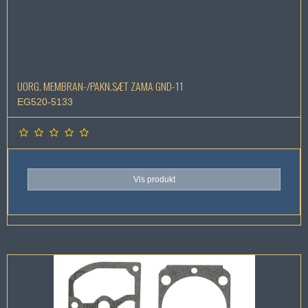
UORG. MEMBRAN-/PAKN.SÆT ZAMA GND-11
EG520-5133
Vis produkt