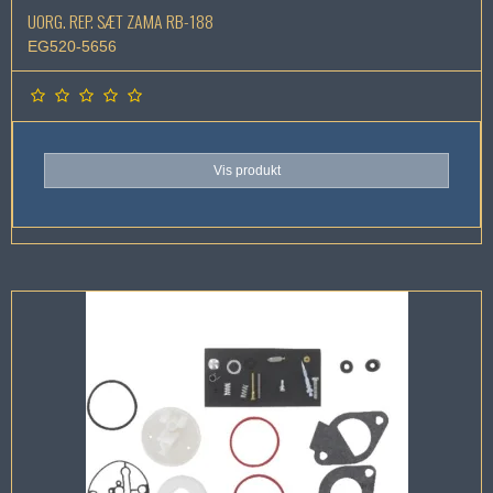
UORG. REP. SÆT ZAMA RB-188
EG520-5656
Vis produkt