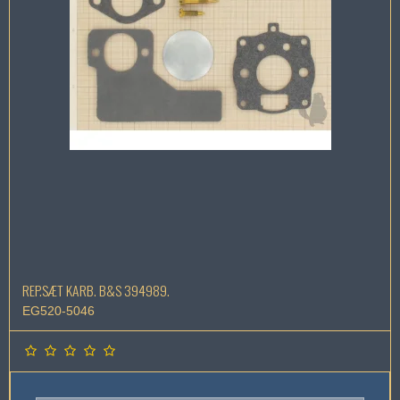
REP.SÆT KARB. B&S 394989.
EG520-5046