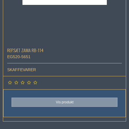
REP.SÆT ZAMA RB-114
EG520-5651
SKAFFEVARER
Vis produkt