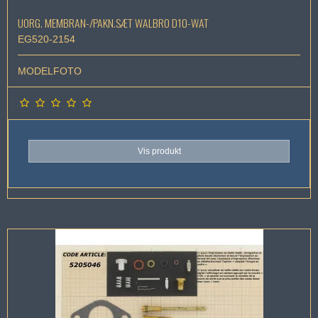
UORG. MEMBRAN-/PAKN.SÆT WALBRO D10-WAT
EG520-2154
MODELFOTO
Vis produkt