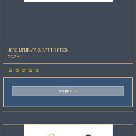
UORG. MEMB-/PAKN SÆT TILLOTSON
DG2HU
Vis produkt