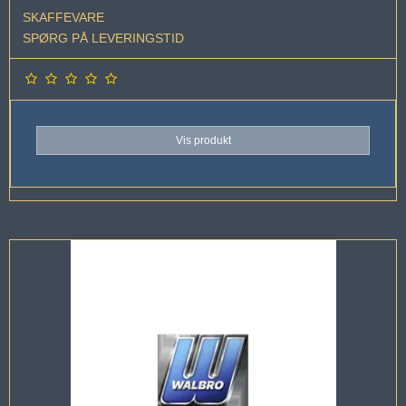
SKAFFEVARE
SPØRG PÅ LEVERINGSTID
Vis produkt