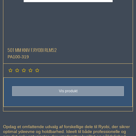
501 MM KNIV F.RYOBI RLM52
PA100-319
Vis produkt
Opdag et omfattende udvalg af forskellige dele til Ryobi, der sikrer
optimal ydeevne og holdbarhed. Ideelt til både professionelle og